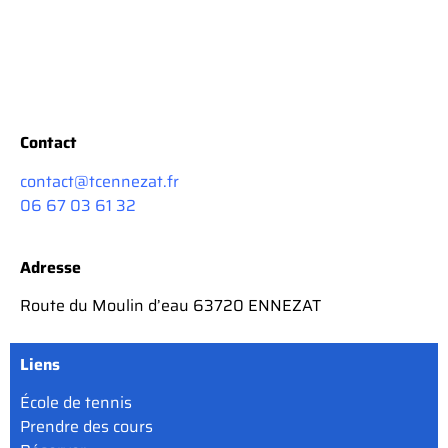
Contact
contact
@
tcennezat.fr
06 67 03 61 32
Adresse
Route du Moulin d’eau 63720 ENNEZAT
Liens
École de tennis
Prendre des cours