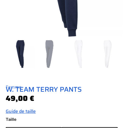
Femme
W. TEAM TERRY PANTS
49,00
€
Guide de taille
Taille